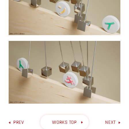
PREV
WORKS TOP
NEXT